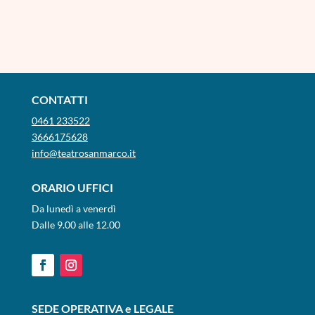
CONTATTI
0461 233522
3666175628
info@teatrosanmarco.it
ORARIO UFFICI
Da lunedì a venerdì
Dalle 9.00 alle 12.00
SEDE OPERATIVA e LEGALE