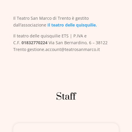
Il Teatro San Marco di Trento è gestito
dall’associazione
Il teatro delle quisquilie.
Il teatro delle quisquilie
ETS | P.IVA e
C.F.
01832770224
Via San Bernardino, 6 – 38122
Trento
gestione.account@teatrosanmarco.it
Staff