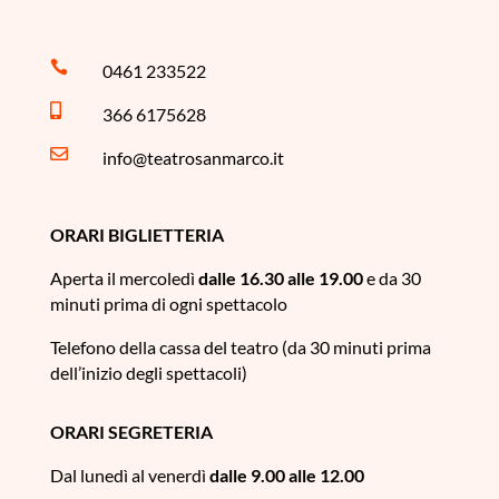

0461 233522

366 6175628‬

info@teatrosanmarco.it
ORARI BIGLIETTERIA
Aperta il mercoledì
dalle 16.30 alle 19.00
e da 30
minuti prima di ogni spettacolo
Telefono della cassa del teatro (da 30 minuti prima
dell’inizio degli spettacoli)
ORARI SEGRETERIA
Dal lunedì al venerdì
dalle 9.00 alle 12.00