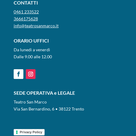
CONTATTI
0461 233522
3666175628
info@teatrosanmarco.it
ORARIO UFFICI
Da lunedì a venerdì
Dalle 9.00 alle 12.00
SEDE OPERATIVA e LEGALE
Teatro San Marco
Via San Bernardino, 6 • 38122 Trento
Privacy Policy