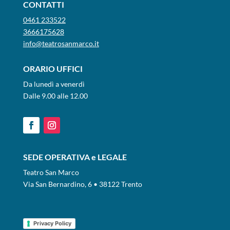
CONTATTI
0461 233522
3666175628
info@teatrosanmarco.it
ORARIO UFFICI
Da lunedì a venerdì
Dalle 9.00 alle 12.00
SEDE OPERATIVA e LEGALE
Teatro San Marco
Via San Bernardino, 6 • 38122 Trento
Privacy Policy