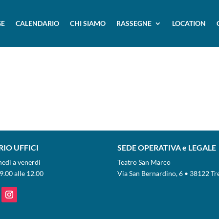
E
CALENDARIO
CHI SIAMO
RASSEGNE
LOCATION
IO UFFICI
SEDE OPERATIVA e LEGALE
nedì a venerdì
Teatro San Marco
9.00 alle 12.00
Via San Bernardino, 6 • 38122 Tr