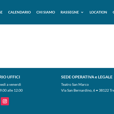
E
CALENDARIO
CHI SIAMO
RASSEGNE
LOCATION
IO UFFICI
SEDE OPERATIVA e LEGALE
nedì a venerdì
Teatro San Marco
9.00 alle 12.00
Via San Bernardino, 6 • 38122 Tr