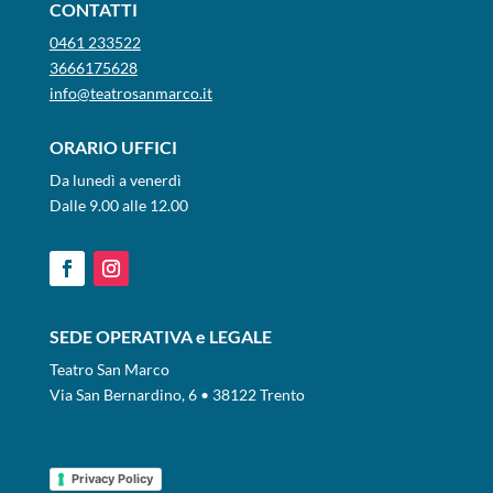
CONTATTI
0461 233522
3666175628
info@teatrosanmarco.it
ORARIO UFFICI
Da lunedì a venerdì
Dalle 9.00 alle 12.00
SEDE OPERATIVA e LEGALE
Teatro San Marco
Via San Bernardino, 6 • 38122 Trento
Privacy Policy