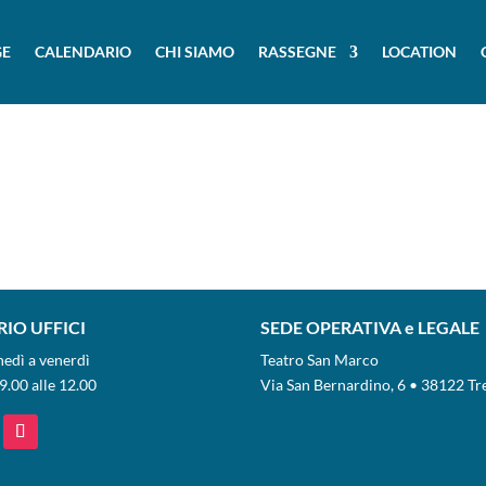
E
CALENDARIO
CHI SIAMO
RASSEGNE
LOCATION
IO UFFICI
SEDE OPERATIVA e LEGALE
nedì a venerdì
Teatro San Marco
9.00 alle 12.00
Via San Bernardino, 6 • 38122 Tr