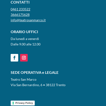
CONTATTI
0461 233522
3666175628
info@teatrosanmarco.it
ORARIO UFFICI
Da lunedì a venerdì
Dalle 9.00 alle 12.00
SEDE OPERATIVA e LEGALE
Teatro San Marco
Via San Bernardino, 6 • 38122 Trento
Privacy Policy