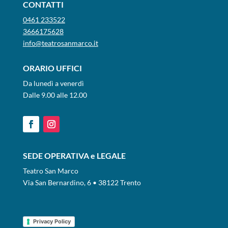
CONTATTI
0461 233522
3666175628
info@teatrosanmarco.it
ORARIO UFFICI
Da lunedì a venerdì
Dalle 9.00 alle 12.00
SEDE OPERATIVA e LEGALE
Teatro San Marco
Via San Bernardino, 6 • 38122 Trento
Privacy Policy