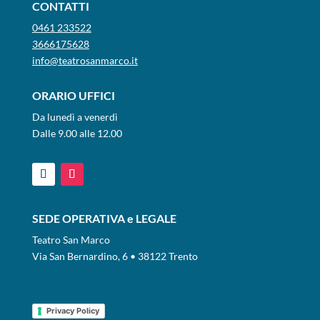
CONTATTI
0461 233522
3666175628
info@teatrosanmarco.it
ORARIO UFFICI
Da lunedì a venerdì
Dalle 9.00 alle 12.00
SEDE OPERATIVA e LEGALE
Teatro San Marco
Via San Bernardino, 6 • 38122 Trento
Privacy Policy