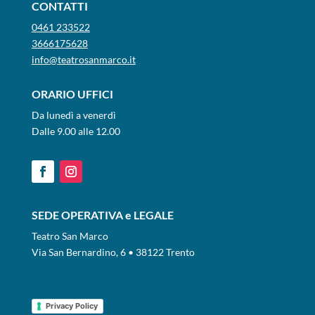
CONTATTI
0461 233522
3666175628
info@teatrosanmarco.it
ORARIO UFFICI
Da lunedì a venerdì
Dalle 9.00 alle 12.00
SEDE OPERATIVA e LEGALE
Teatro San Marco
Via San Bernardino, 6 • 38122 Trento
Privacy Policy