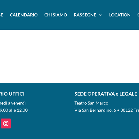
E
CALENDARIO
CHI SIAMO
RASSEGNE
LOCATION
IO UFFICI
SEDE OPERATIVA e LEGALE
nedì a venerdì
Teatro San Marco
9.00 alle 12.00
Via San Bernardino, 6 • 38122 Tr