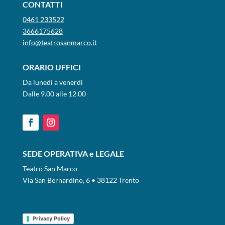
CONTATTI
0461 233522
3666175628
info@teatrosanmarco.it
ORARIO UFFICI
Da lunedì a venerdì
Dalle 9.00 alle 12.00
SEDE OPERATIVA e LEGALE
Teatro San Marco
Via San Bernardino, 6 • 38122 Trento
Privacy Policy