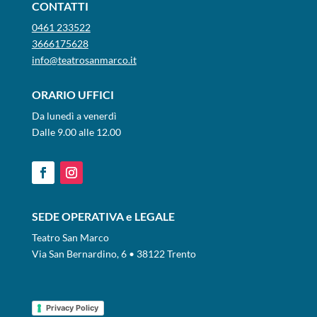
CONTATTI
0461 233522
3666175628
info@teatrosanmarco.it
ORARIO UFFICI
Da lunedì a venerdì
Dalle 9.00 alle 12.00
SEDE OPERATIVA e LEGALE
Teatro San Marco
Via San Bernardino, 6 • 38122 Trento
Privacy Policy