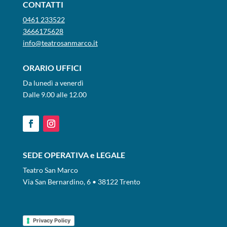
CONTATTI
0461 233522
3666175628
info@teatrosanmarco.it
ORARIO UFFICI
Da lunedì a venerdì
Dalle 9.00 alle 12.00
SEDE OPERATIVA e LEGALE
Teatro San Marco
Via San Bernardino, 6 • 38122 Trento
Privacy Policy