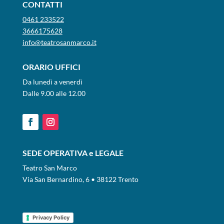
CONTATTI
0461 233522
3666175628
info@teatrosanmarco.it
ORARIO UFFICI
Da lunedì a venerdì
Dalle 9.00 alle 12.00
SEDE OPERATIVA e LEGALE
Teatro San Marco
Via San Bernardino, 6 • 38122 Trento
Privacy Policy