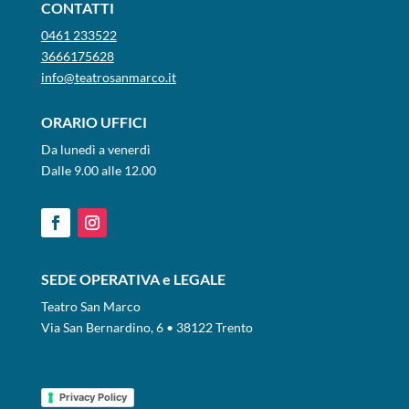
CONTATTI
0461 233522
3666175628
info@teatrosanmarco.it
ORARIO UFFICI
Da lunedì a venerdì
Dalle 9.00 alle 12.00
SEDE OPERATIVA e LEGALE
Teatro San Marco
Via San Bernardino, 6 • 38122 Trento
Privacy Policy