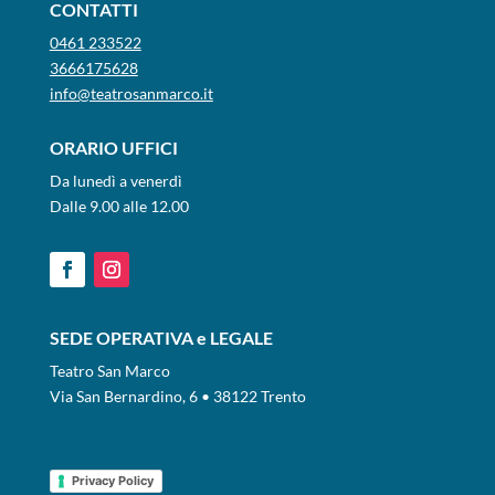
CONTATTI
0461 233522
3666175628
info@teatrosanmarco.it
ORARIO UFFICI
Da lunedì a venerdì
Dalle 9.00 alle 12.00
SEDE OPERATIVA e LEGALE
Teatro San Marco
Via San Bernardino, 6 • 38122 Trento
Privacy Policy