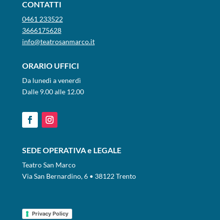
CONTATTI
0461 233522
3666175628
info@teatrosanmarco.it
ORARIO UFFICI
Da lunedì a venerdì
Dalle 9.00 alle 12.00
SEDE OPERATIVA e LEGALE
Teatro San Marco
Via San Bernardino, 6 • 38122 Trento
Privacy Policy