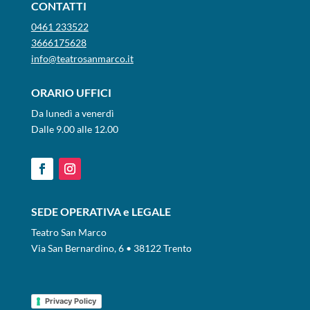
CONTATTI
0461 233522
3666175628
info@teatrosanmarco.it
ORARIO UFFICI
Da lunedì a venerdì
Dalle 9.00 alle 12.00
SEDE OPERATIVA e LEGALE
Teatro San Marco
Via San Bernardino, 6 • 38122 Trento
Privacy Policy