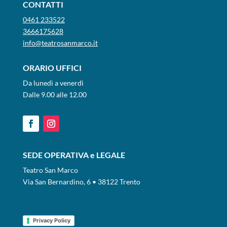
CONTATTI
0461 233522
3666175628
info@teatrosanmarco.it
ORARIO UFFICI
Da lunedì a venerdì
Dalle 9.00 alle 12.00
SEDE OPERATIVA e LEGALE
Teatro San Marco
Via San Bernardino, 6 • 38122 Trento
Privacy Policy