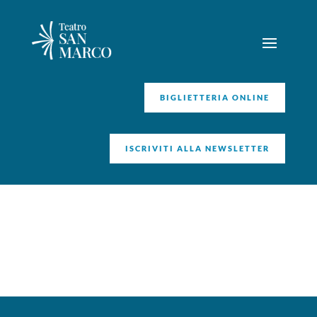
BIGLIETTERIA ONLINE
ISCRIVITI ALLA NEWSLETTER