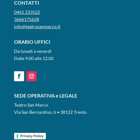
CONTATTI
0461 233522
3666175628
info@teatrosanmarco.it
ORARIO UFFICI
Da lunedì a venerdì
Dalle 9.00 alle 12.00
SEDE OPERATIVA e LEGALE
Teatro San Marco
Via San Bernardino, 6 • 38122 Trento
Privacy Policy