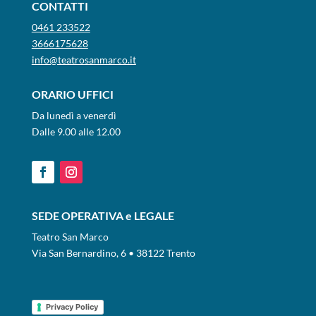
CONTATTI
0461 233522
3666175628
info@teatrosanmarco.it
ORARIO UFFICI
Da lunedì a venerdì
Dalle 9.00 alle 12.00
SEDE OPERATIVA e LEGALE
Teatro San Marco
Via San Bernardino, 6 • 38122 Trento
Privacy Policy