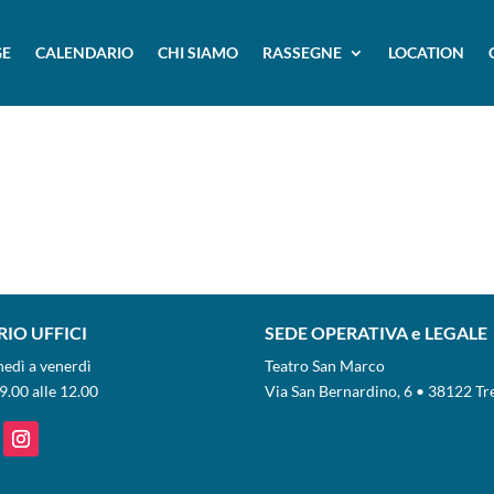
E
CALENDARIO
CHI SIAMO
RASSEGNE
LOCATION
IO UFFICI
SEDE OPERATIVA e LEGALE
nedì a venerdì
Teatro San Marco
9.00 alle 12.00
Via San Bernardino, 6 • 38122 Tr