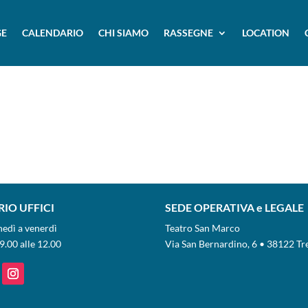
E
CALENDARIO
CHI SIAMO
RASSEGNE
LOCATION
IO UFFICI
SEDE OPERATIVA e LEGALE
nedì a venerdì
Teatro San Marco
9.00 alle 12.00
Via San Bernardino, 6 • 38122 Tr