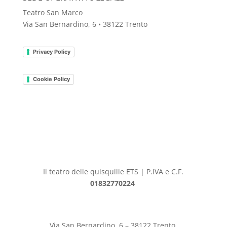
Teatro San Marco
Via San Bernardino, 6 • 38122 Trento
Privacy Policy
Cookie Policy
Il teatro delle quisquilie
ETS | P.IVA e C.F.
01832770224
Via San Bernardino, 6 – 38122 Trento