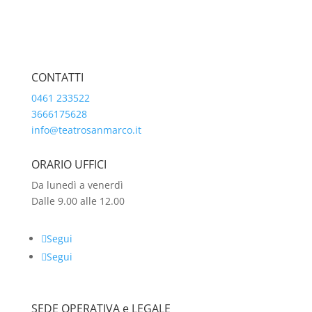
CONTATTI
0461 233522
3666175628
info@teatrosanmarco.it
ORARIO UFFICI
Da lunedì a venerdì
Dalle 9.00 alle 12.00
Segui
Segui
SEDE OPERATIVA e LEGALE