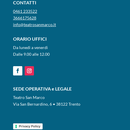
CONTATTI
0461 233522
3666175628
info@teatrosanmarco.it
ORARIO UFFICI
Da lunedì a venerdì
Dalle 9.00 alle 12.00
SEDE OPERATIVA e LEGALE
Teatro San Marco
Via San Bernardino, 6 • 38122 Trento
Privacy Policy