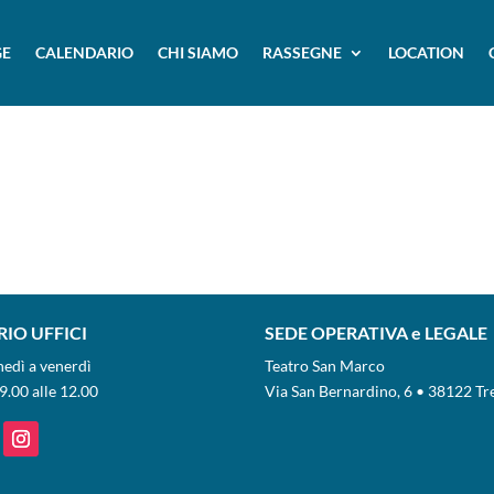
E
CALENDARIO
CHI SIAMO
RASSEGNE
LOCATION
IO UFFICI
SEDE OPERATIVA e LEGALE
nedì a venerdì
Teatro San Marco
9.00 alle 12.00
Via San Bernardino, 6 • 38122 Tr