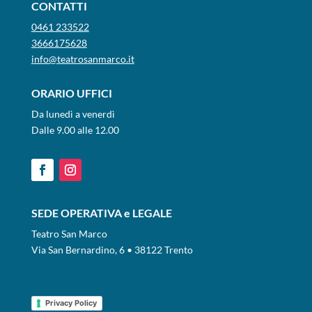
CONTATTI
0461 233522
3666175628
info@teatrosanmarco.it
ORARIO UFFICI
Da lunedì a venerdì
Dalle 9.00 alle 12.00
SEDE OPERATIVA e LEGALE
Teatro San Marco
Via San Bernardino, 6 • 38122 Trento
Privacy Policy