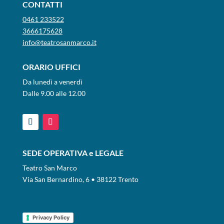
CONTATTI
0461 233522
3666175628
info@teatrosanmarco.it
ORARIO UFFICI
Da lunedì a venerdì
Dalle 9.00 alle 12.00
SEDE OPERATIVA e LEGALE
Teatro San Marco
Via San Bernardino, 6 • 38122 Trento
Privacy Policy