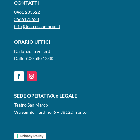
CONTATTI
0461 233522
3666175628
info@teatrosanmarco.it
ORARIO UFFICI
Da lunedì a venerdì
Dalle 9.00 alle 12.00
SEDE OPERATIVA e LEGALE
Teatro San Marco
Via San Bernardino, 6 • 38122 Trento
Privacy Policy